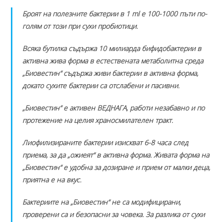
Броят на полезните бактерии в 1 ml е 100-1000 пъти по-
голям от този при сухи пробиотици.
Всяка бутилка съдържа 10 милиарда бифидобактерии в
активна жива форма в естествената метаболитна среда
„Биовестин“ съдържа живи бактерии в активна форма,
докато сухите бактерии са отслабени и пасивни.
„Биовестин“ е активен ВЕДНАГА, работи незабавно и по
протежение на целия храносмилателен тракт.
Лиофилизираните бактерии изискват 6-8 часа след
приема, за да „ожиеят“ в активна форма. Живата форма на
„Биовестин“ е удобна за дозиране и прием от малки деца,
приятна е на вкус.
Бактериите на „Биовестин“ не са модифицирани,
проверени са и безопасни за човека. За разлика от сухи