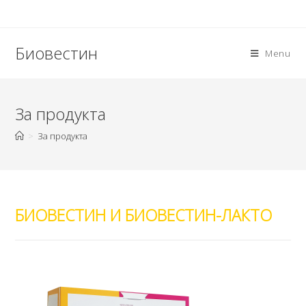
Skip
to
content
Биовестин
Menu
За продукта
>
За продукта
БИОВЕСТИН И БИОВЕСТИН-ЛАКТО